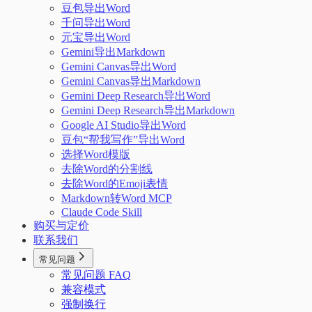
豆包导出Word
千问导出Word
元宝导出Word
Gemini导出Markdown
Gemini Canvas导出Word
Gemini Canvas导出Markdown
Gemini Deep Research导出Word
Gemini Deep Research导出Markdown
Google AI Studio导出Word
豆包“帮我写作”导出Word
选择Word模版
去除Word的分割线
去除Word的Emoji表情
Markdown转Word MCP
Claude Code Skill
购买与定价
联系我们
常见问题
常见问题 FAQ
兼容模式
强制换行