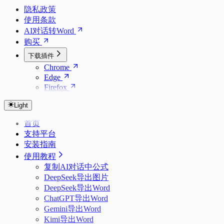
隐私政策
使用条款
AI对话转Word
购买
下载插件
Chrome
Edge
Firefox
Light
首页
支持平台
安装指南
使用教程
复制AI对话中公式
DeepSeek导出图片
DeepSeek导出Word
ChatGPT导出Word
Gemini导出Word
Kimi导出Word