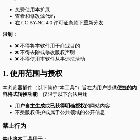
免费使用本扩展
查看和修改源代码
在 CC BY-NC 4.0 许可证条款下重新分发
限制：
❌ 不得将本软件用于商业目的
❌ 不得去除或修改版权声明
❌ 不得使用本软件从事违法活动
1. 使用范围与授权
本浏览器插件（以下简称”本工具”）旨在为用户提供
便捷的内
容格式转换功能
，仅限于以下合法用途：
用户
自主生成
或
已获得明确授权
的网站内容
不受版权保护或属于公共领域的公开信息
禁止行为
禁止将本工具用于：