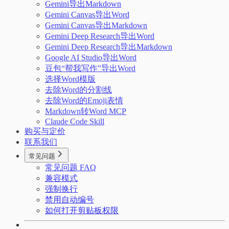
Gemini导出Markdown
Gemini Canvas导出Word
Gemini Canvas导出Markdown
Gemini Deep Research导出Word
Gemini Deep Research导出Markdown
Google AI Studio导出Word
豆包“帮我写作”导出Word
选择Word模版
去除Word的分割线
去除Word的Emoji表情
Markdown转Word MCP
Claude Code Skill
购买与定价
联系我们
常见问题
常见问题 FAQ
兼容模式
强制换行
禁用自动编号
如何打开剪贴板权限