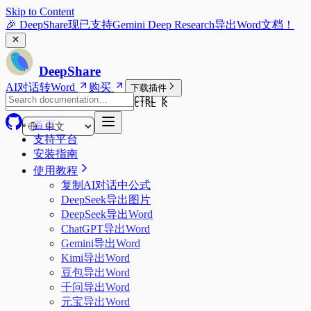
Skip to Content
🎉 DeepShare现已支持Gemini Deep Research导出Word文档！
DeepShare
AI对话转Word
购买
下载插件
CTRL K
CTRL K
首页
支持平台
安装指南
使用教程
复制AI对话中公式
DeepSeek导出图片
DeepSeek导出Word
ChatGPT导出Word
Gemini导出Word
Kimi导出Word
豆包导出Word
千问导出Word
元宝导出Word