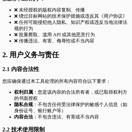
❌ 未经授权的版权内容复制、传播
❌ 绕过目标网站的技术保护措施或违反其《用户协议》
❌ 任何可能侵犯他人隐私、知识产权或违反当地法律法
规的行为
❌ 批量爬取、滥用 API 或其他恶意行为
❌ 传播违法、有害、侮辱性或不当内容
2. 用户义务与责任
2.1 内容合法性
您应确保通过本工具处理的所有内容符合以下要求：
权利归属
：您是该内容的合法所有者，或已取得权利方
的书面授权
隐私合规
：不包含任何受法律保护的敏感个人信息（如
身份证号、银行账户等）
内容合法
：不包含违法、有害或不当内容
2.2 技术使用限制