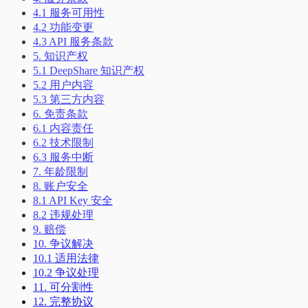
4.1 服务可用性
4.2 功能变更
4.3 API 服务条款
5. 知识产权
5.1 DeepShare 知识产权
5.2 用户内容
5.3 第三方内容
6. 免责条款
6.1 内容责任
6.2 技术限制
6.3 服务中断
7. 年龄限制
8. 账户安全
8.1 API Key 安全
8.2 违规处理
9. 赔偿
10. 争议解决
10.1 适用法律
10.2 争议处理
11. 可分割性
12. 完整协议