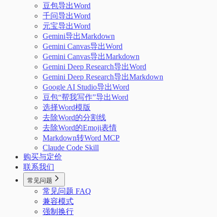
豆包导出Word
千问导出Word
元宝导出Word
Gemini导出Markdown
Gemini Canvas导出Word
Gemini Canvas导出Markdown
Gemini Deep Research导出Word
Gemini Deep Research导出Markdown
Google AI Studio导出Word
豆包“帮我写作”导出Word
选择Word模版
去除Word的分割线
去除Word的Emoji表情
Markdown转Word MCP
Claude Code Skill
购买与定价
联系我们
常见问题
常见问题 FAQ
兼容模式
强制换行