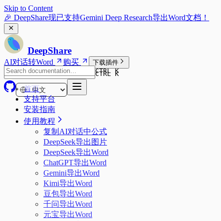
Skip to Content
🎉 DeepShare现已支持Gemini Deep Research导出Word文档！
DeepShare
AI对话转Word
购买
下载插件
CTRL K
CTRL K
首页
支持平台
安装指南
使用教程
复制AI对话中公式
DeepSeek导出图片
DeepSeek导出Word
ChatGPT导出Word
Gemini导出Word
Kimi导出Word
豆包导出Word
千问导出Word
元宝导出Word