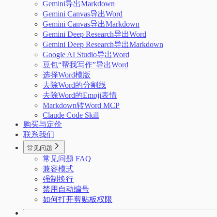
Gemini导出Markdown
Gemini Canvas导出Word
Gemini Canvas导出Markdown
Gemini Deep Research导出Word
Gemini Deep Research导出Markdown
Google AI Studio导出Word
豆包“帮我写作”导出Word
选择Word模版
去除Word的分割线
去除Word的Emoji表情
Markdown转Word MCP
Claude Code Skill
购买与定价
联系我们
常见问题
常见问题 FAQ
兼容模式
强制换行
禁用自动编号
如何打开剪贴板权限