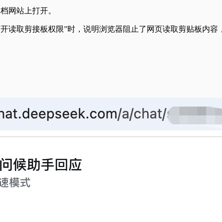
此文档网站上打开。
提示“保存失败，请打开读取剪接板权限”时，说明浏览器阻止了网页读取剪贴