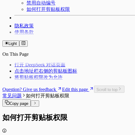
禁用自动编号
如何打开剪贴板权限
隐私政策
使用条款
Light
On This Page
打开 DeepSeek 对话页面
点击地址栏右侧的剪贴板图标
将剪贴板权限改为允许
Question? Give us feedback
Edit this page
Scroll to top
常见问题
如何打开剪贴板权限
Copy page
如何打开剪贴板权限