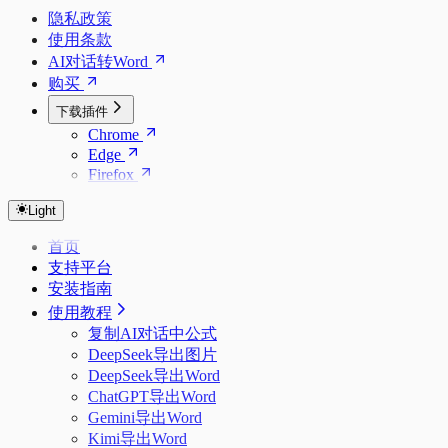
隐私政策
使用条款
AI对话转Word
购买
下载插件
Chrome
Edge
Firefox
Light
首页
支持平台
安装指南
使用教程
复制AI对话中公式
DeepSeek导出图片
DeepSeek导出Word
ChatGPT导出Word
Gemini导出Word
Kimi导出Word