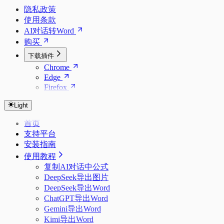
隐私政策
使用条款
AI对话转Word
购买
下载插件
Chrome
Edge
Firefox
Light
首页
支持平台
安装指南
使用教程
复制AI对话中公式
DeepSeek导出图片
DeepSeek导出Word
ChatGPT导出Word
Gemini导出Word
Kimi导出Word