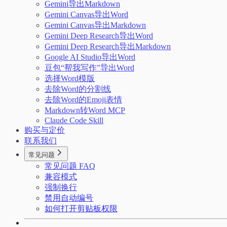
Gemini导出Markdown
Gemini Canvas导出Word
Gemini Canvas导出Markdown
Gemini Deep Research导出Word
Gemini Deep Research导出Markdown
Google AI Studio导出Word
豆包“帮我写作”导出Word
选择Word模版
去除Word的分割线
去除Word的Emoji表情
Markdown转Word MCP
Claude Code Skill
购买与定价
联系我们
常见问题
常见问题 FAQ
兼容模式
强制换行
禁用自动编号
如何打开剪贴板权限