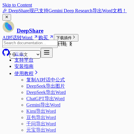
Skip to Content
🎉 DeepShare现已支持Gemini Deep Research导出Word文档！
DeepShare
AI对话转Word
购买
下载插件
CTRL K
CTRL K
首页
支持平台
安装指南
使用教程
复制AI对话中公式
DeepSeek导出图片
DeepSeek导出Word
ChatGPT导出Word
Gemini导出Word
Kimi导出Word
豆包导出Word
千问导出Word
元宝导出Word