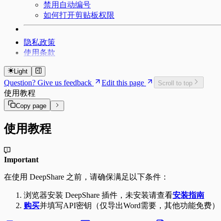
禁用自动编号
如何打开剪贴板权限
隐私政策
使用条款
Light
Question? Give us feedback
Edit this page
Scroll to top
使用教程
Copy page
使用教程
Important
在使用 DeepShare 之前，请确保满足以下条件：
浏览器安装 DeepShare 插件，未安装请查看
安装指南
购买
并填写API密钥（仅导出Word需要，其他功能免费）