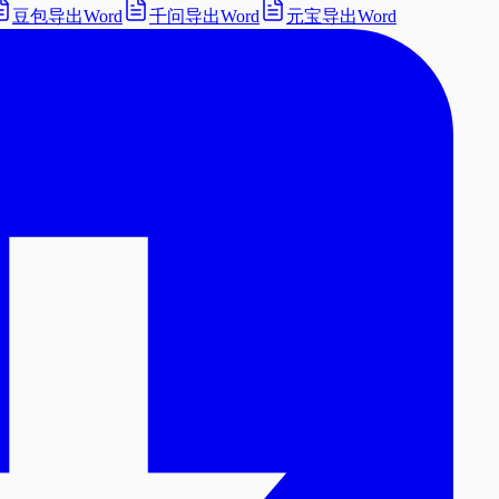
豆包导出Word
千问导出Word
元宝导出Word