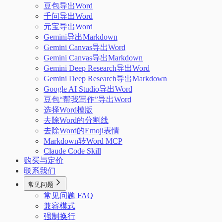
豆包导出Word
千问导出Word
元宝导出Word
Gemini导出Markdown
Gemini Canvas导出Word
Gemini Canvas导出Markdown
Gemini Deep Research导出Word
Gemini Deep Research导出Markdown
Google AI Studio导出Word
豆包“帮我写作”导出Word
选择Word模版
去除Word的分割线
去除Word的Emoji表情
Markdown转Word MCP
Claude Code Skill
购买与定价
联系我们
常见问题
常见问题 FAQ
兼容模式
强制换行