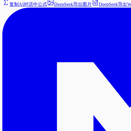
复制AI对话中公式
DeepSeek导出图片
DeepSeek导出W